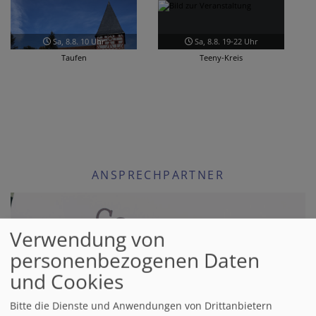
Mi, 12.8. 15:30-17 Uhr
Fr, 14.8. 18-19:30 Uhr
Kammermusikkreis
Jungschar
ANSPRECHPARTNER
Verwendung von
personenbezogenen Daten
und Cookies
Bitte die Dienste und Anwendungen von Drittanbietern
GEMEINSAM GOTTESDIENST FEIERN