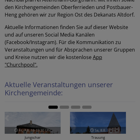
den Kirchengemeinden Oberferrieden und Postbauer-
Heng gehören wir zur Region Ost des Dekanats Altdorf.
Aktuelle Informationen finden Sie auf dieser Website
und auf unseren Social Media Kanälen
(Facebook/Instagram). Für die Kommunikation zu
Veranstaltungen und für Absprachen unserer Gruppen
und Kreise nutzen wir die kostenlose
App
"Churchpool".
Aktuelle Veranstaltungen unserer
Kirchengemeinde:
Zurück
Weit
So, 9.8.
Di, 11.8. 10-11:15 Uhr
Kein Gottesdienst in Rasch
Rascher Wichtel