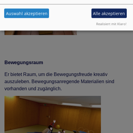
Auswahl akzeptieren
Alle akzeptieren
Realisiert mit Klaro!
Bewegungsraum
Er bietet Raum, um die Bewegungsfreude kreativ
auszuleben. Bewegungsanregende Materialien sind
vorhanden und zugänglich.