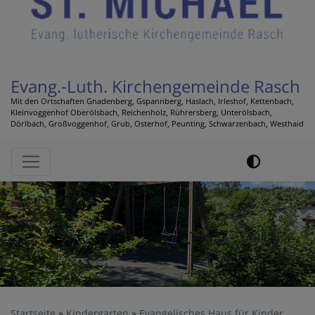
Evang.-Luth. Kirchengemeinde Rasch
Mit den Ortschaften Gnadenberg, Gspannberg, Haslach, Irleshof, Kettenbach,
Kleinvoggenhof Oberölsbach, Reichenholz, Rührersberg, Unterölsbach,
Dörlbach, Großvoggenhof, Grub, Osterhof, Peunting, Schwarzenbach, Westhaid
Hauptnavigation
Startseite
Kindergarten
Evangelisches Haus für Kinder